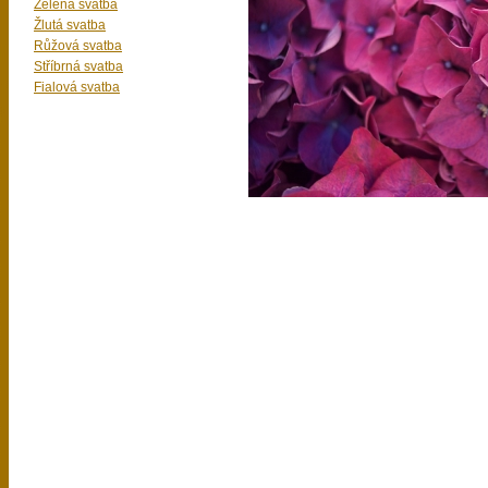
Zelená svatba
Žlutá svatba
Růžová svatba
Stříbrná svatba
Fialová svatba