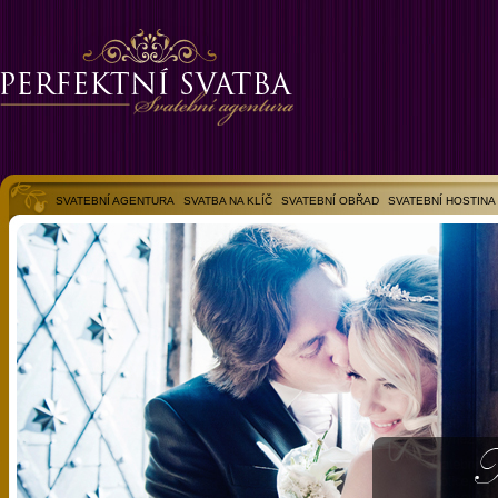
SVATEBNÍ AGENTURA
SVATBA NA KLÍČ
SVATEBNÍ OBŘAD
SVATEBNÍ HOSTINA
SVATEBNÍ FOTOGALERIE