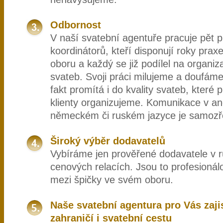
Odbornost
V naší svatební agentuře pracuje pět p
koordinátorů, kteří disponují roky pra
oboru a každý se již podílel na organiz
svateb. Svoji práci milujeme a doufáme
fakt promítá i do kvality svateb, které 
klienty organizujeme. Komunikace v an
německém či ruském jazyce je samozř
Široký výběr dodavatelů
Vybíráme jen prověřené dodavatele v 
cenových relacích. Jsou to profesionálo
mezi špičky ve svém oboru.
Naše svatební agentura pro Vás zajis
zahraničí i svatební cestu