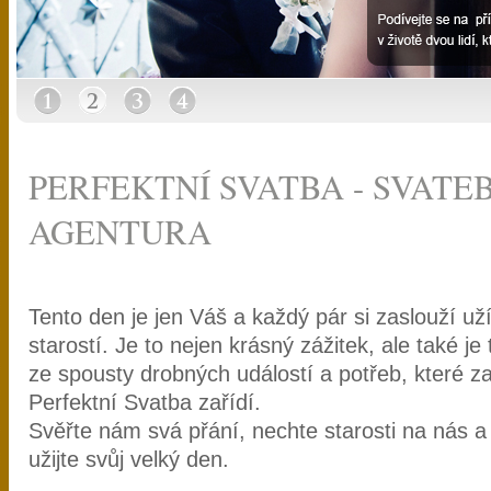
PERFEKTNÍ SVATBA - SVATE
AGENTURA
Tento den je jen Váš a každý pár si zaslouží uží
starostí. Je to nejen krásný zážitek, ale také je
ze spousty drobných událostí a potřeb, které z
Perfektní Svatba zařídí.
Svěřte nám svá přání, nechte starosti na nás a 
užijte svůj velký den.