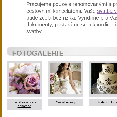
Pracujeme pouze s renomovanými a p
cestovními kancelářemi. Vaše
svatba v
bude zcela bez rizika. Vyřídíme pro Vá
dokumenty, postaráme se o koordinaci
svatby.
FOTOGALERIE
Svatební kytice a
Svatební šaty
Svatební dorty
dekorace