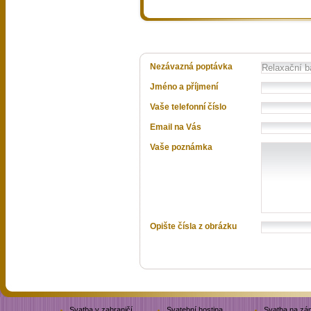
Nezávazná poptávka
Jméno a příjmení
Vaše telefonní číslo
Email na Vás
Vaše poznámka
Opište čísla z obrázku
Svatba v zahraničí
Svatební hostina
Svatba na zá